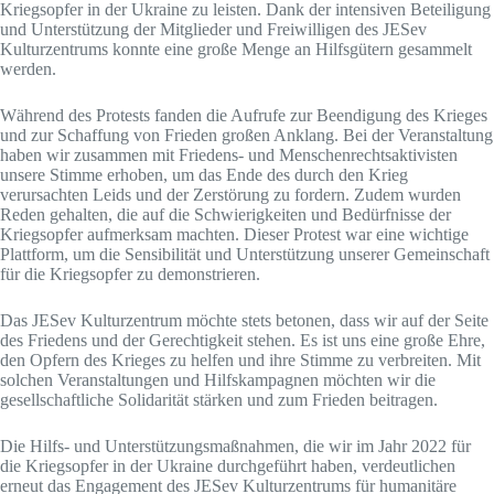
Kriegsopfer in der Ukraine zu leisten. Dank der intensiven Beteiligung
und Unterstützung der Mitglieder und Freiwilligen des JESev
Kulturzentrums konnte eine große Menge an Hilfsgütern gesammelt
werden.
Während des Protests fanden die Aufrufe zur Beendigung des Krieges
und zur Schaffung von Frieden großen Anklang. Bei der Veranstaltung
haben wir zusammen mit Friedens- und Menschenrechtsaktivisten
unsere Stimme erhoben, um das Ende des durch den Krieg
verursachten Leids und der Zerstörung zu fordern. Zudem wurden
Reden gehalten, die auf die Schwierigkeiten und Bedürfnisse der
Kriegsopfer aufmerksam machten. Dieser Protest war eine wichtige
Plattform, um die Sensibilität und Unterstützung unserer Gemeinschaft
für die Kriegsopfer zu demonstrieren.
Das JESev Kulturzentrum möchte stets betonen, dass wir auf der Seite
des Friedens und der Gerechtigkeit stehen. Es ist uns eine große Ehre,
den Opfern des Krieges zu helfen und ihre Stimme zu verbreiten. Mit
solchen Veranstaltungen und Hilfskampagnen möchten wir die
gesellschaftliche Solidarität stärken und zum Frieden beitragen.
Die Hilfs- und Unterstützungsmaßnahmen, die wir im Jahr 2022 für
die Kriegsopfer in der Ukraine durchgeführt haben, verdeutlichen
erneut das Engagement des JESev Kulturzentrums für humanitäre