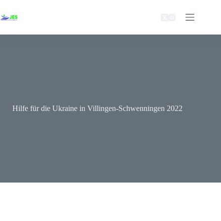
Zum
Inhalt
springen
Hilfe für die Ukraine in Villingen-Schwenningen 2022