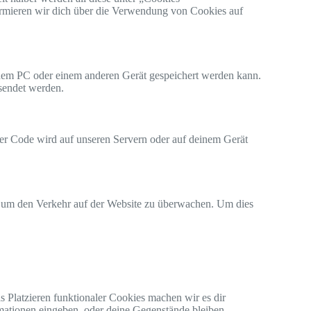
ormieren wir dich über die Verwendung von Cookies auf
f dem PC oder einem anderen Gerät gespeichert werden kann.
esendet werden.
eser Code wird auf unseren Servern oder auf deinem Gerät
d, um den Verkehr auf der Website zu überwachen. Um dies
as Platzieren funktionaler Cookies machen wir es dir
rmationen eingeben, oder deine Gegenstände bleiben