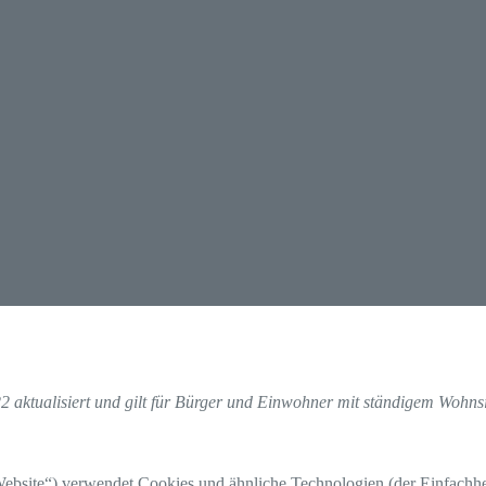
2 aktualisiert und gilt für Bürger und Einwohner mit ständigem Wohns
ebsite“) verwendet Cookies und ähnliche Technologien (der Einfachhei