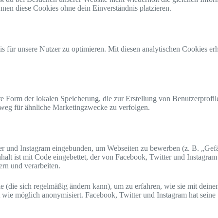
nnen diese Cookies ohne dein Einverständnis platzieren.
 für unsere Nutzer zu optimieren. Mit diesen analytischen Cookies erh
re Form der lokalen Speicherung, die zur Erstellung von Benutzerpro
nweg für ähnliche Marketingzwecke zu verfolgen.
r und Instagram eingebunden, um Webseiten zu bewerben (z. B. „Gefällt
alt ist mit Code eingebettet, der von Facebook, Twitter und Instagram
ern und verarbeiten.
e (die sich regelmäßig ändern kann), um zu erfahren, wie sie mit deine
wie möglich anonymisiert. Facebook, Twitter und Instagram hat seine S