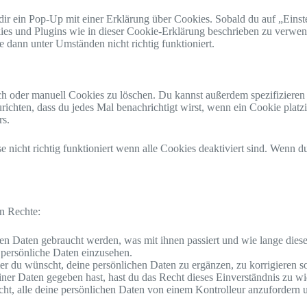
ir ein Pop-Up mit einer Erklärung über Cookies. Sobald du auf „Einstel
kies und Plugins wie in dieser Cookie-Erklärung beschrieben zu verw
e dann unter Umständen nicht richtig funktioniert.
oder manuell Cookies zu löschen. Du kannst außerdem spezifizieren ob
urichten, dass du jedes Mal benachrichtigt wirst, wenn ein Cookie platz
rs.
 nicht richtig funktioniert wenn alle Cookies deaktiviert sind. Wenn 
en Rechte:
en Daten gebraucht werden, was mit ihnen passiert und wie lange dies
 persönliche Daten einzusehen.
r du wünscht, deine persönlichen Daten zu ergänzen, zu korrigieren s
ner Daten gegeben hast, hast du das Recht dieses Einverständnis zu wi
cht, alle deine persönlichen Daten von einem Kontrolleur anzufordern 