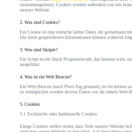
zusammengefasst). Cookies werden außerdem von uns beauft
unserer Website.
2. Was sind Cookies?
Ein Cookie ist eine einfache kleine Datei, die gemeinsam 
Die darin gespeicherten Informationen können während folg
3. Was sind Skripte?
Ein Script ist ein Stück Programmcode, das benutzt wird, um
ausgeführt.
4. Was ist ein Web Beacon?
Ein Web-Beacon (auch Pixel-Tag genannt), ist ein kleines u
zu ermöglichen werden diverse Daten von dir mittels Web-B
5. Cookies
5.1 Technische oder funktionelle Cookies
Einige Cookies stellen sicher, dass Teile unserer Website ri
einfacher unsere Website zu besuchen. Auf diese Weise muss