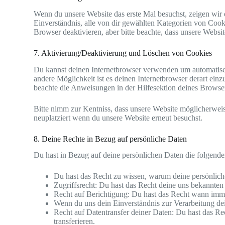
Wenn du unsere Website das erste Mal besuchst, zeigen wir d
Einverständnis, alle von dir gewählten Kategorien von Coo
Browser deaktivieren, aber bitte beachte, dass unsere Websit
7. Aktivierung/Deaktivierung und Löschen von Cookies
Du kannst deinen Internetbrowser verwenden um automatisch 
andere Möglichkeit ist es deinen Internetbrowser derart einz
beachte die Anweisungen in der Hilfesektion deines Browse
Bitte nimm zur Kentniss, dass unsere Website möglicherweise
neuplatziert wenn du unsere Website erneut besuchst.
8. Deine Rechte in Bezug auf persönliche Daten
Du hast in Bezug auf deine persönlichen Daten die folgend
Du hast das Recht zu wissen, warum deine persönlich
Zugriffsrecht: Du hast das Recht deine uns bekannten
Recht auf Berichtigung: Du hast das Recht wann imme
Wenn du uns dein Einverständnis zur Verarbeitung dei
Recht auf Datentransfer deiner Daten: Du hast das Re
transferieren.