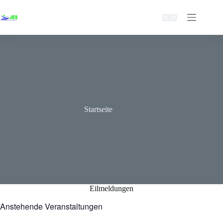
Zum
Inhalt
springen
Startseite
Eilmeldungen
Anstehende Veranstaltungen