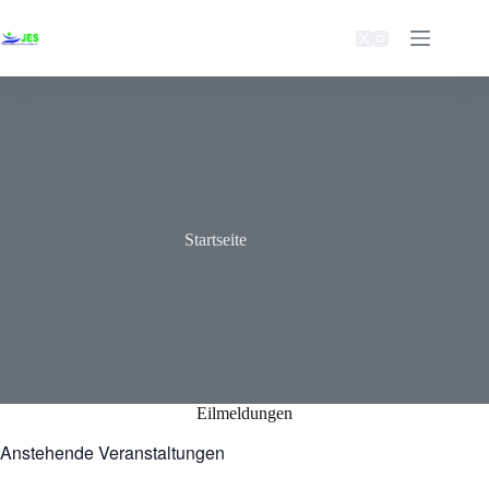
Zum
Inhalt
springen
Startseite
Eilmeldungen
Anstehende Veranstaltungen