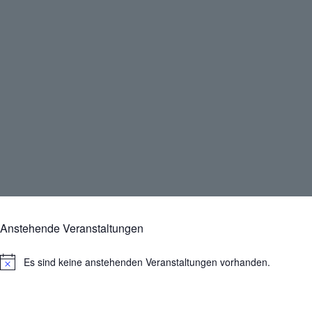
Anstehende Veranstaltungen
Es sind keine anstehenden Veranstaltungen vorhanden.
H
i
n