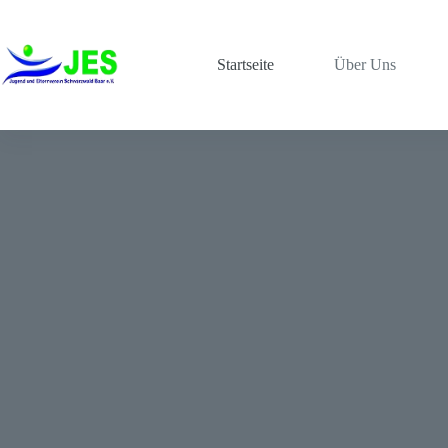
Zum
Inhalt
springen
Startseite
Über Uns