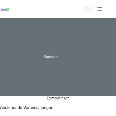
Zum
Inhalt
springen
Startseite
Eilmeldungen
Anstehende Veranstaltungen