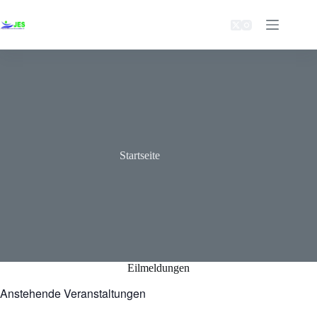
Zum
Inhalt
springen
Startseite
Eilmeldungen
Anstehende Veranstaltungen