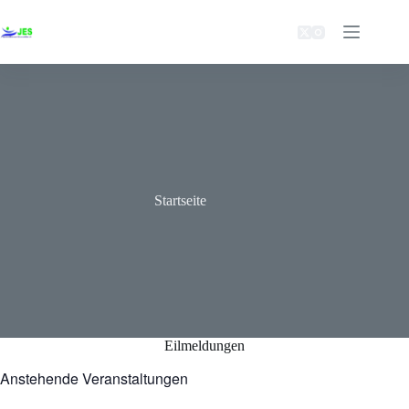
Zum
Inhalt
springen
Startseite
Eilmeldungen
Anstehende Veranstaltungen