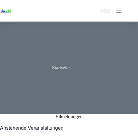
Zum
Inhalt
springen
Startseite
Eilmeldungen
Anstehende Veranstaltungen