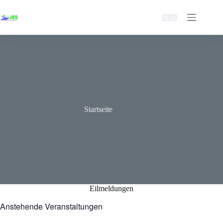
Zum
Inhalt
springen
Startseite
Eilmeldungen
Anstehende Veranstaltungen