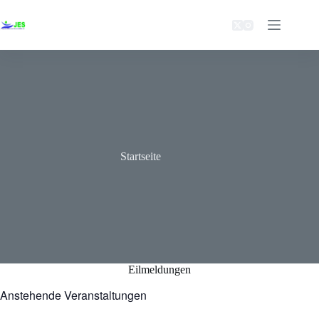
Zum
Inhalt
springen
Startseite
Eilmeldungen
Anstehende Veranstaltungen