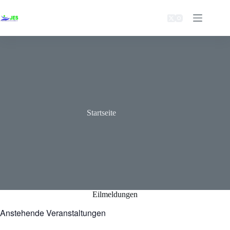
Zum
Inhalt
springen
Startseite
Eilmeldungen
Anstehende Veranstaltungen